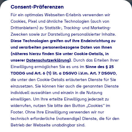
Consent-Präferenzen
DE
Für ein optimales Webseiten-Erlebnis verwenden wir
Cookies, Pixel und ähnliche Technologien (auch von
Drittanbietern) zu Statistik-, Tracking- und Marketing-
Zwecken sowie zur Darstellung personalisierter Inhalte.
Diese Technologien greifen auf Ihre Endeinrichtung zu
und verarbeiten personenbezogene Daten von Ihnen
(näheres hierzu finden Sie unter Cookie-Details, in
unserer
Datenschutzerklärung
)
. Durch das Erteilen Ihrer
Einwilligung ermöglichen Sie es uns im
Sinne des § 25
TDDDG und Art. 6 (1) lit. a DSGVO i.V.m. Art. 7 DSGVO
,
die unter den Cookie-Details erläuterten Dienste für Sie
einzusetzen. Sie können hier auch die genannten Dienste
individuell auswählen und einzeln in die Nutzung
einwilligen. Um Ihre erteilte Einwilligung jederzeit zu
widerrufen, nutzen Sie bitte den Button „Cookies“ im
Footer. Ohne Ihre Einwilligung verwenden wir nur
technisch erforderliche (notwendige) Dienste, die für den
Betrieb der Webseite unabdingbar sind.