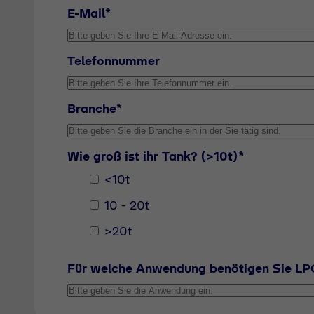
E-Mail*
Telefonnummer
Branche*
Wie groß ist ihr Tank? (>10t)*
<10t
10 - 20t
>20t
Für welche Anwendung benötigen Sie LP