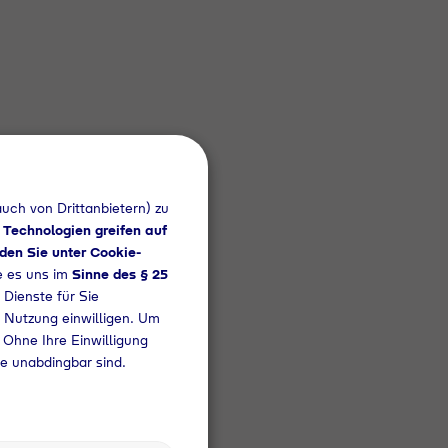
uch von Drittanbietern) zu
 Technologien greifen auf
den Sie unter Cookie-
ie es uns im
Sinne des § 25
 Dienste für Sie
e Nutzung einwilligen. Um
. Ohne Ihre Einwilligung
te unabdingbar sind.