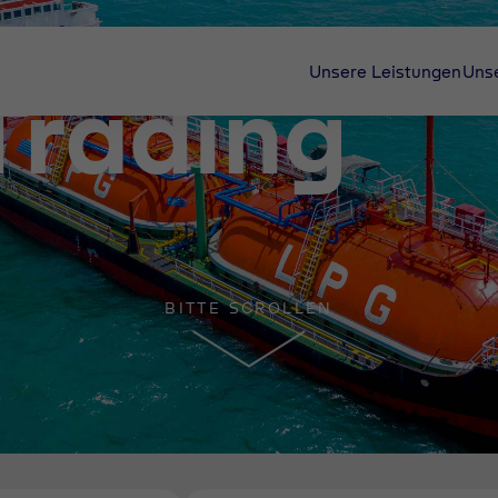
Unsere Leistungen
Uns
Trading
BITTE SCROLLEN