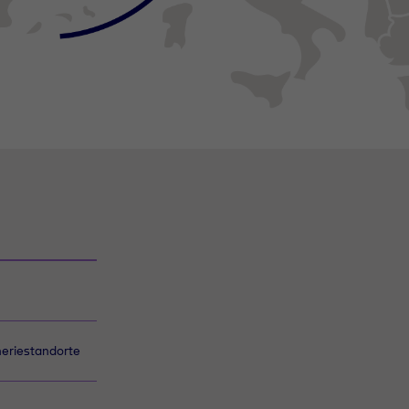
neriestandorte