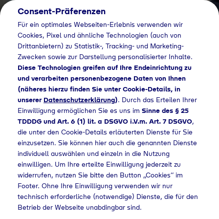
Consent-Präferenzen
DE
Für ein optimales Webseiten-Erlebnis verwenden wir
Cookies, Pixel und ähnliche Technologien (auch von
Drittanbietern) zu Statistik-, Tracking- und Marketing-
Zwecken sowie zur Darstellung personalisierter Inhalte.
Diese Technologien greifen auf Ihre Endeinrichtung zu
und verarbeiten personenbezogene Daten von Ihnen
(näheres hierzu finden Sie unter Cookie-Details, in
unserer
Datenschutzerklärung
)
. Durch das Erteilen Ihrer
Einwilligung ermöglichen Sie es uns im
Sinne des § 25
TDDDG und Art. 6 (1) lit. a DSGVO i.V.m. Art. 7 DSGVO
,
die unter den Cookie-Details erläuterten Dienste für Sie
einzusetzen. Sie können hier auch die genannten Dienste
individuell auswählen und einzeln in die Nutzung
einwilligen. Um Ihre erteilte Einwilligung jederzeit zu
widerrufen, nutzen Sie bitte den Button „Cookies“ im
Footer. Ohne Ihre Einwilligung verwenden wir nur
technisch erforderliche (notwendige) Dienste, die für den
Betrieb der Webseite unabdingbar sind.